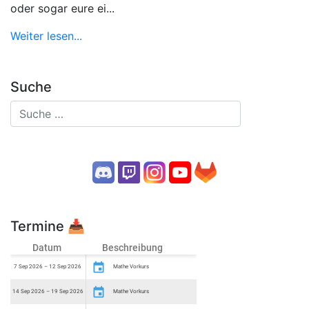
oder sogar eure ei...
Weiter lesen...
Suche
Termine
📥