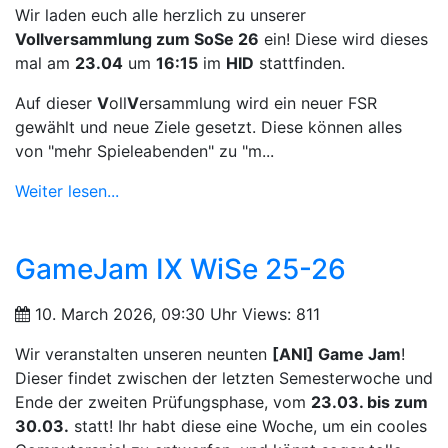
Wir laden euch alle herzlich zu unserer
Vollversammlung zum SoSe 26
ein! Diese wird dieses
mal am
23.04
um
16:15
im
HID
stattfinden.
Auf dieser
V
oll
V
ersammlung wird ein neuer FSR
gewählt und neue Ziele gesetzt. Diese können alles
von "mehr Spieleabenden" zu "m...
Weiter lesen...
GameJam IX WiSe 25-26
10. March 2026, 09:30 Uhr
Views: 811
Wir veranstalten unseren neunten
[ANI] Game Jam
!
Dieser findet zwischen der letzten Semesterwoche und
Ende der zweiten Prüfungsphase, vom
23.03. bis zum
30.03.
statt! Ihr habt diese eine Woche, um ein cooles