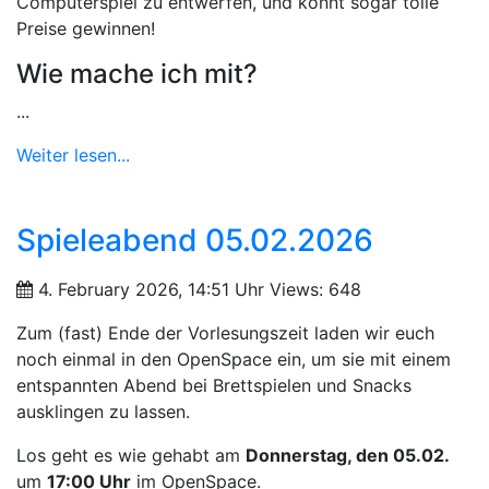
Computerspiel zu entwerfen, und könnt sogar tolle
Preise gewinnen!
Wie mache ich mit?
...
Weiter lesen...
Spieleabend 05.02.2026
4. February 2026, 14:51 Uhr
Views: 648
Zum (fast) Ende der Vorlesungszeit laden wir euch
noch einmal in den OpenSpace ein, um sie mit einem
entspannten Abend bei Brettspielen und Snacks
ausklingen zu lassen.
Los geht es wie gehabt am
Donnerstag, den 05.02.
um
17:00 Uhr
im OpenSpace.