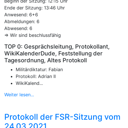
Beginn der Sitzung: 12:15 Uhr
Ende der Sitzung: 13:46 Uhr
Anwesend: 6+6
Abmeldungen: 6
Abwesend: 6
=> Wir sind beschlussfähig
TOP 0: Gesprächsleitung, Protokollant,
WikiKalenderDude, Feststellung der
Tagesordnung, Altes Protokoll
Militärdiktatur: Fabian
Protokoll: Adrian II
WikiKalend...
Weiter lesen...
Protokoll der FSR-Sitzung vom
24.03.2021