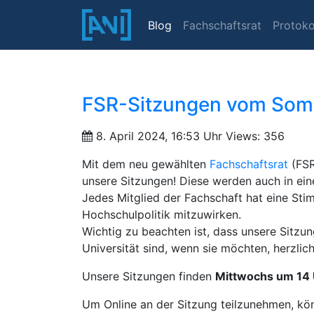
Blog
Fachschaftsrat
Protoko
FSR-Sitzungen vom Som
8. April 2024, 16:53 Uhr
Views: 356
Mit dem neu gewählten
Fachschaftsrat
(FSR
unsere Sitzungen! Diese werden auch in ei
Jedes Mitglied der Fachschaft hat eine Sti
Hochschulpolitik mitzuwirken.
Wichtig zu beachten ist, dass unsere Sitzung
Universität sind, wenn sie möchten, herzlic
Unsere Sitzungen finden
Mittwochs um 14 
Um Online an der Sitzung teilzunehmen, kö