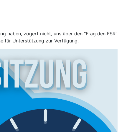
ing haben, zögert nicht, uns über den "Frag den FSR"
ne für Unterstützung zur Verfügung.