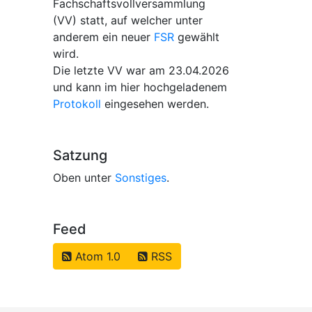
Fachschaftsvollversammlung
(VV) statt, auf welcher unter
anderem ein neuer
FSR
gewählt
wird.
Die letzte VV war am 23.04.2026
und kann im hier hochgeladenem
Protokoll
eingesehen werden.
Satzung
Oben unter
Sonstiges
.
Feed
Atom 1.0
RSS