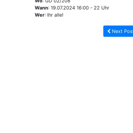
Wo
: GD 02/208
Wann
: 19.07.2024 16:00 - 22 Uhr
Wer
: Ihr alle!
Next Pos