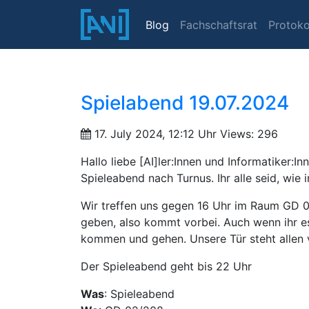
Blog
Fachschaftsrat
Protoko
Spielabend 19.07.2024
17. July 2024, 12:12 Uhr
Views: 296
Hallo liebe [AI]ler:Innen und Informatiker:I
Spieleabend nach Turnus. Ihr alle seid, wie 
Wir treffen uns gegen 16 Uhr im Raum GD 
geben, also kommt vorbei. Auch wenn ihr es 
kommen und gehen. Unsere Tür steht allen 
Der Spieleabend geht bis 22 Uhr
Was
: Spieleabend