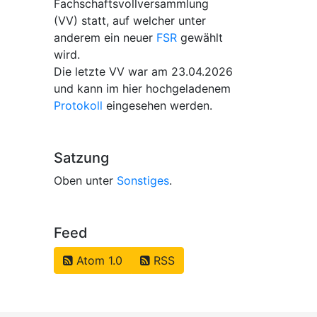
Fachschaftsvollversammlung
(VV) statt, auf welcher unter
anderem ein neuer
FSR
gewählt
wird.
Die letzte VV war am 23.04.2026
und kann im hier hochgeladenem
Protokoll
eingesehen werden.
Satzung
Oben unter
Sonstiges
.
Feed
Atom 1.0
RSS