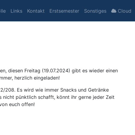
lle
Links
Kontakt
Erstsemester
Sonstiges
Cloud
nnen, diesen Freitag (19.07.2024) gibt es wieder einen
immer, herzlich eingeladen!
02/208. Es wird wie immer Snacks und Getränke
nicht pünktlich schafft, könnt ihr gerne jeder Zeit
von euch offen!