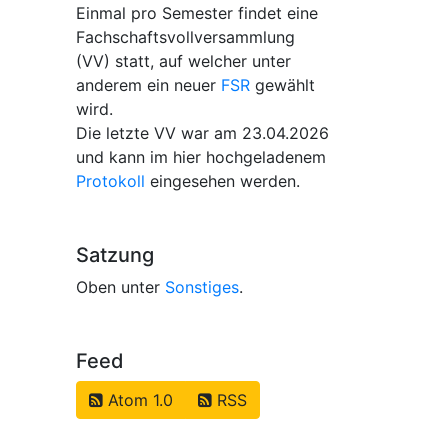
Einmal pro Semester findet eine
Fachschaftsvollversammlung
(VV) statt, auf welcher unter
anderem ein neuer
FSR
gewählt
wird.
Die letzte VV war am 23.04.2026
und kann im hier hochgeladenem
Protokoll
eingesehen werden.
Satzung
Oben unter
Sonstiges
.
Feed
Atom 1.0
RSS