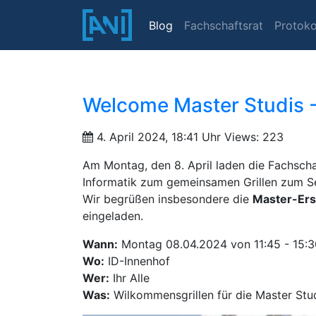
Blog
Fachschaftsrat
Protoko
Welcome Master Studis -
4. April 2024, 18:41 Uhr
Views: 223
Am Montag, den 8. April laden die Fachscha
Informatik zum gemeinsamen Grillen zum Se
Wir begrüßen insbesondere die
Master-Er
eingeladen.
Wann:
Montag 08.04.2024 von 11:45 - 15:3
Wo:
ID-Innenhof
Wer:
Ihr Alle
Was:
Wilkommensgrillen für die Master Stu