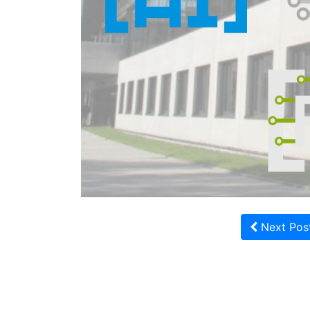
Next Pos