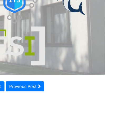
t
Previous Post